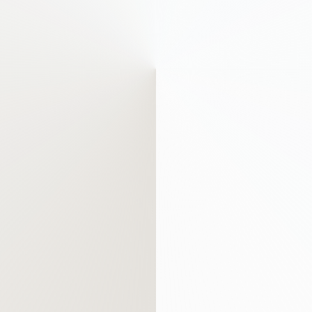
+
in
+43 5444 5411
info@elizabeth
+43 5444 541
info@elizabet
+43 5444 5411
info@elizabeth.at
5411
info@elizabeth.at