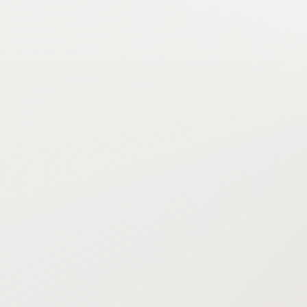
+43 5444 