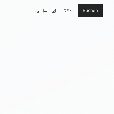
Buchen
DE
Deutsch
English