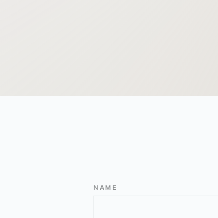
Abmeldung vom Newsletter
NAME