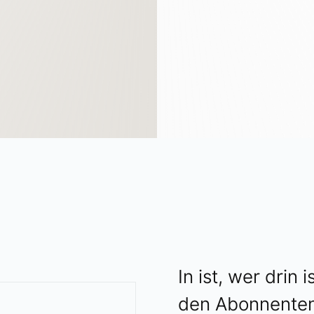
In ist, wer drin i
den Abonnenten