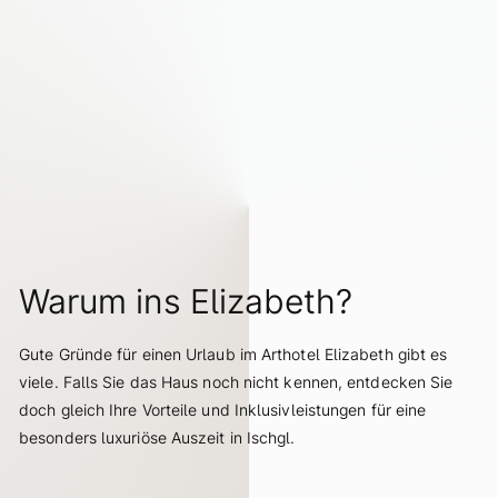
ZEITRAUM ZURÜCKSETZEN
elizabeth.art.hotel
ANFRAGEN
BUCHEN
Warum ins Elizabeth?
Gute Gründe für einen Urlaub im Arthotel Elizabeth gibt es
viele. Falls Sie das Haus noch nicht kennen, entdecken Sie
doch gleich Ihre Vorteile und Inklusivleistungen für eine
besonders luxuriöse Auszeit in Ischgl.