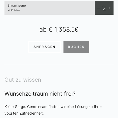
Erwachsene
2
ab 16 Jahre
ab
€ 1,358.50
ANFRAGEN
BUCHEN
Gut zu wissen
Wunschzeitraum nicht frei?
Keine Sorge. Gemeinsam finden wir eine Lösung zu Ihrer
vollsten Zufriedenheit.