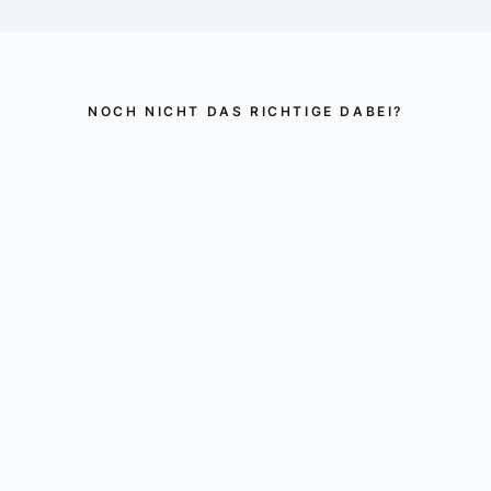
NOCH NICHT DAS RICHTIGE DABEI?
Vielleicht werden Sie
hier glücklich