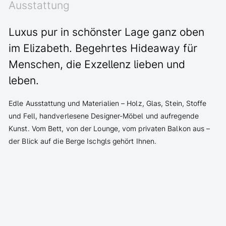
Ausstattung
Luxus pur in schönster Lage ganz oben
im Elizabeth. Begehrtes Hideaway für
Menschen, die Exzellenz lieben und
leben.
Edle Ausstattung und Materialien – Holz, Glas, Stein, Stoffe
und Fell, handverlesene Designer-Möbel und aufregende
Kunst. Vom Bett, von der Lounge, vom privaten Balkon aus –
der Blick auf die Berge Ischgls gehört Ihnen.
edle Holz- und Steinböden, Nussbaumvertäfelung
auserlesene Wohlfühlmaterialien wie Mohair, Felle und