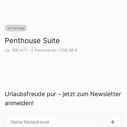
auf Anfrage
Penthouse Suite
2
ca. 100 m
1 – 2 Personen
ab 1.358,50 €
Urlaubsfreude pur – jetzt zum Newsletter
anmelden!