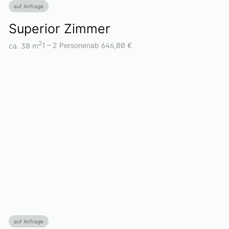
auf Anfrage
Superior Zimmer
2
ca. 30 m
1 – 2 Personen
ab 646,00 €
auf Anfrage