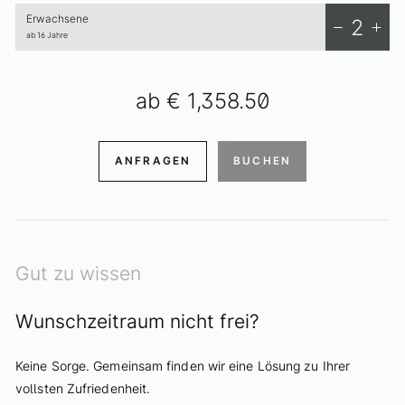
Erwachsene
2
ab 16 Jahre
ab
€ 1,358.50
ANFRAGEN
BUCHEN
Gut zu wissen
Wunschzeitraum nicht frei?
Keine Sorge. Gemeinsam finden wir eine Lösung zu Ihrer
vollsten Zufriedenheit.